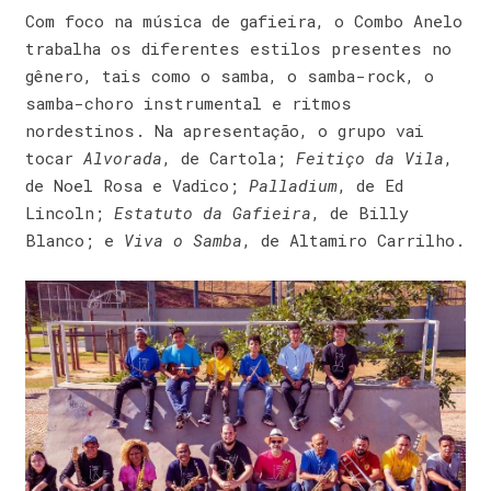
Com foco na música de gafieira, o Combo Anelo
trabalha os diferentes estilos presentes no
gênero, tais como o samba, o samba-rock, o
samba-choro instrumental e ritmos
nordestinos. Na apresentação, o grupo vai
tocar
Alvorada
, de Cartola;
Feitiço da Vila
,
de Noel Rosa e Vadico;
Palladium
, de Ed
Lincoln;
Estatuto da Gafieira
, de Billy
Blanco; e
Viva o Samba
, de Altamiro Carrilho.