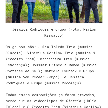
Jéssica Rodrigues e grupo (Foto: Marlon
Rissatto)
Os grupos são: Julia Toledo Trio (música
Clareia
); Vinicius Corilow Trio (música
O
Terceiro Trem
); Mangabeira Trio (música
Esperança
); Josimar Prince e Banda (música
Cortinas de Sal
); Marcelo Louback e Grupo
(música
Sem Perder Tempo
); e Jéssica
Rodrigues e Grupo (música
Recomeço
).
Todas essas composições já foram gravadas,
sendo que os videoclipes de
Clareia
(Julia
Toledo) e
O Terceiro Trem
(Vinicius Corilow)