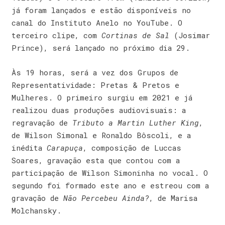
já foram lançados e estão disponíveis no
canal do Instituto Anelo no YouTube. O
terceiro clipe, com
Cortinas de Sal
(Josimar
Prince), será lançado no próximo dia 29.
Às 19 horas, será a vez dos Grupos de
Representatividade: Pretas & Pretos e
Mulheres. O primeiro surgiu em 2021 e já
realizou duas produções audiovisuais: a
regravação de
Tributo a Martin Luther King
,
de Wilson Simonal e Ronaldo Bôscoli, e a
inédita
Carapuça
, composição de Luccas
Soares, gravação esta que contou com a
participação de Wilson Simoninha no vocal. O
segundo foi formado este ano e estreou com a
gravação de
Não Percebeu Ainda?
, de Marisa
Molchansky.