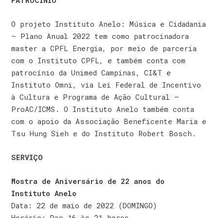
PATROCÍNIO
O projeto Instituto Anelo: Música e Cidadania
– Plano Anual 2022 tem como patrocinadora
master a CPFL Energia, por meio de parceria
com o Instituto CPFL, e também conta com
patrocínio da Unimed Campinas, CI&T e
Instituto Omni, via Lei Federal de Incentivo
à Cultura e Programa de Ação Cultural –
ProAC/ICMS. O Instituto Anelo também conta
com o apoio da Associação Beneficente Maria e
Tsu Hung Sieh e do Instituto Robert Bosch.
SERVIÇO
Mostra de Aniversário de 22 anos do
Instituto Anelo
Data: 22 de maio de 2022 (DOMINGO)
Horário: Das 16 às 21 horas