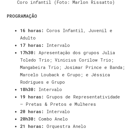
Coro infantil (Foto: Marlon Rissatto)
PROGRAMAÇÃO
16 horas:
Coros Infantil, Juvenil e
Adulto
17 horas:
Intervalo
17h30:
Apresentação dos grupos Julia
Toledo Trio; Vinicius Corilow Trio;
Mangabeira Trio; Josimar Prince e Banda;
Marcelo Louback e Grupo; e Jéssica
Rodrigues e Grupo
18h30:
Intervalo
19 horas:
Grupos de Representatividade
– Pretas & Pretos e Mulheres
20 horas:
Intervalo
20h30:
Combo Anelo
21 horas:
Orquestra Anelo