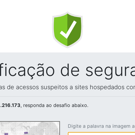
ificação de segur
vas de acessos suspeitos a sites hospedados co
.216.173
, responda ao desafio abaixo.
Digite a palavra na imagem 