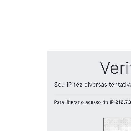
Ver
Seu IP fez diversas tentati
Para liberar o acesso
do IP
216.73