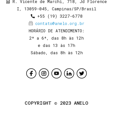
R. Vicente de Marchi, 718, Jd Florence
I, 13059-045, Campinas/SP/Brasil
+55 (19) 3227-6778
contato@anelo.org.br
HORÁRIO DE ATENDIMENTO:
2ª a 6ª, das 8h às 12h
e das 13 às 17h
Sábado, das 8h às 12h
COPYRIGHT © 2023 ANELO