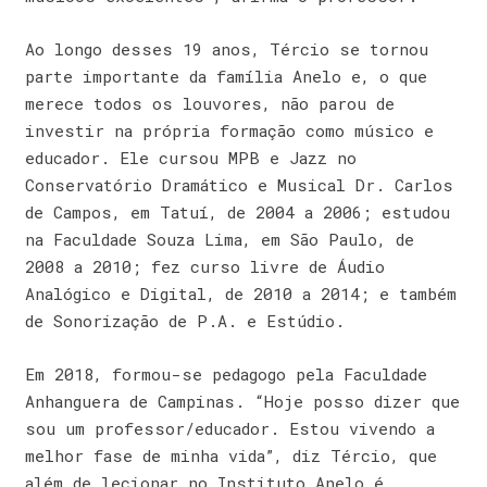
Ao longo desses 19 anos, Tércio se tornou
parte importante da família Anelo e, o que
merece todos os louvores, não parou de
investir na própria formação como músico e
educador. Ele cursou MPB e Jazz no
Conservatório Dramático e Musical Dr. Carlos
de Campos, em Tatuí, de 2004 a 2006; estudou
na Faculdade Souza Lima, em São Paulo, de
2008 a 2010; fez curso livre de Áudio
Analógico e Digital, de 2010 a 2014; e também
de Sonorização de P.A. e Estúdio.
Em 2018, formou-se pedagogo pela Faculdade
Anhanguera de Campinas. “Hoje posso dizer que
sou um professor/educador. Estou vivendo a
melhor fase de minha vida”, diz Tércio, que
além de lecionar no Instituto Anelo é