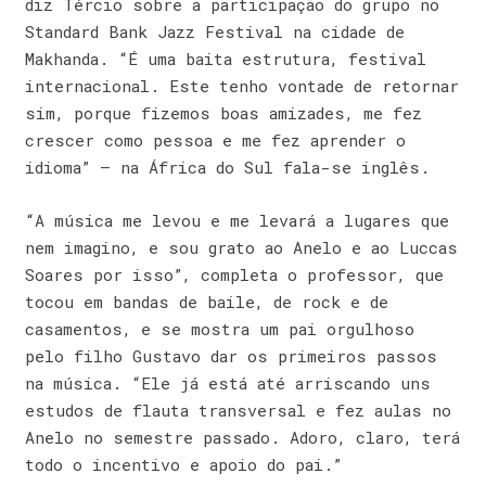
diz Tércio sobre a participação do grupo no
Standard Bank Jazz Festival na cidade de
Makhanda. “É uma baita estrutura, festival
internacional. Este tenho vontade de retornar
sim, porque fizemos boas amizades, me fez
crescer como pessoa e me fez aprender o
idioma” – na África do Sul fala-se inglês.
“A música me levou e me levará a lugares que
nem imagino, e sou grato ao Anelo e ao Luccas
Soares por isso”, completa o professor, que
tocou em bandas de baile, de rock e de
casamentos, e se mostra um pai orgulhoso
pelo filho Gustavo dar os primeiros passos
na música. “Ele já está até arriscando uns
estudos de flauta transversal e fez aulas no
Anelo no semestre passado. Adoro, claro, terá
todo o incentivo e apoio do pai.”