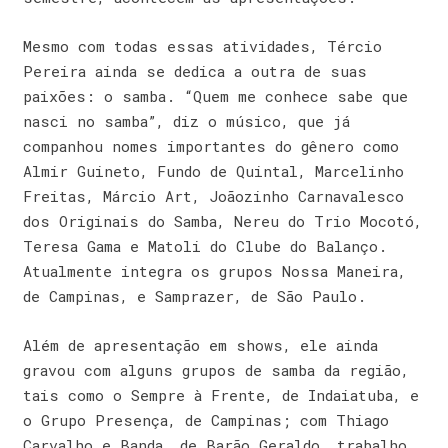
Mesmo com todas essas atividades, Tércio
Pereira ainda se dedica a outra de suas
paixões: o samba. “Quem me conhece sabe que
nasci no samba”, diz o músico, que já
companhou nomes importantes do gênero como
Almir Guineto, Fundo de Quintal, Marcelinho
Freitas, Márcio Art, Joãozinho Carnavalesco
dos Originais do Samba, Nereu do Trio Mocotó,
Teresa Gama e Matoli do Clube do Balanço.
Atualmente integra os grupos Nossa Maneira,
de Campinas, e Samprazer, de São Paulo.
Além de apresentação em shows, ele ainda
gravou com alguns grupos de samba da região,
tais como o Sempre à Frente, de Indaiatuba, e
o Grupo Presença, de Campinas; com Thiago
Carvalho e Banda, de Barão Geraldo, trabalho