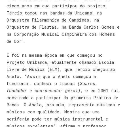
cinco anos em que participou do projeto,
Tércio tocou nas bandas da Unicamp, na
Orquestra Filarmônica de Campinas, na
Orquestra de Flautas, na Banda Carlos Gomes e
na Corporação Musical Campineira dos Homens
de Cor.
E foi na mesma época em que começou no
Projeto Unibanda, atualmente chamado Escola
Livre de Música (ELM), que Tércio chegou ao
Anelo. “Assim que o Anelo começou a
funcionar, conheci o Luccas
(Soares,
fundador e coordenador geral)
, e em 2001 fui
convidado a participar da primeira Prática de
Banda. O Anelo, pra mim, representa músicas e
músicos com qualidade. Mostra que uma
periferia pode ter música instrumental e
músicos excelentes”, afirma o professor.