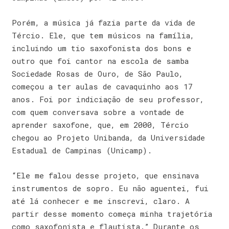
Porém, a música já fazia parte da vida de
Tércio. Ele, que tem músicos na família,
incluindo um tio saxofonista dos bons e
outro que foi cantor na escola de samba
Sociedade Rosas de Ouro, de São Paulo,
começou a ter aulas de cavaquinho aos 17
anos. Foi por indiciação de seu professor,
com quem conversava sobre a vontade de
aprender saxofone, que, em 2000, Tércio
chegou ao Projeto Unibanda, da Universidade
Estadual de Campinas (Unicamp).
“Ele me falou desse projeto, que ensinava
instrumentos de sopro. Eu não aguentei, fui
até lá conhecer e me inscrevi, claro. A
partir desse momento começa minha trajetória
como saxofonista e flautista.” Durante os