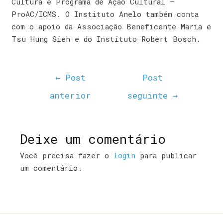
Cultura e Programa de Ação Cultural –
ProAC/ICMS. O Instituto Anelo também conta
com o apoio da Associação Beneficente Maria e
Tsu Hung Sieh e do Instituto Robert Bosch.
←
Post
Post
anterior
seguinte
→
Deixe um comentário
Você precisa fazer o
login
para publicar
um comentário.