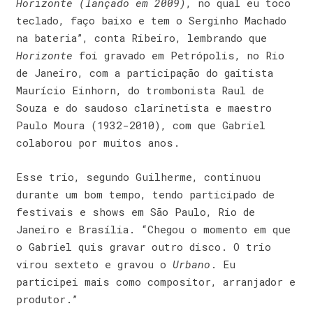
Horizonte
(lançado em 2009)
, no qual eu toco
teclado, faço baixo e tem o Serginho Machado
na bateria”, conta Ribeiro, lembrando que
Horizonte
foi gravado em Petrópolis, no Rio
de Janeiro, com a participação do gaitista
Maurício Einhorn, do trombonista Raul de
Souza e do saudoso clarinetista e maestro
Paulo Moura (1932-2010), com que Gabriel
colaborou por muitos anos.
Esse trio, segundo Guilherme, continuou
durante um bom tempo, tendo participado de
festivais e shows em São Paulo, Rio de
Janeiro e Brasília. “Chegou o momento em que
o Gabriel quis gravar outro disco. O trio
virou sexteto e gravou o
Urbano
. Eu
participei mais como compositor, arranjador e
produtor.”