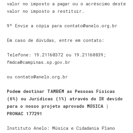
valor no imposto a pagar ou o acréscimo deste
valor no imposto a restituir.
9º Envie a cópia para contato@anelo.org.br
Em caso de dúvidas, entre em contato:
Telefone: 19.21160372 ou 19.21160839;
fmdca@campinas.sp.gov.br
ou contato@anelo.org.br
Podem destinar TAMBÉM as Pessoas Físicas
(6%) ou Jurídicas (1%) através do IR devido
para o nosso projeto aprovado MÚSICA |
PRONAC 177291
Instituto Anelo: Música e Cidadania Plano