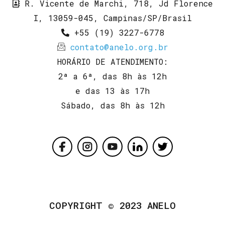
R. Vicente de Marchi, 718, Jd Florence
I, 13059-045, Campinas/SP/Brasil
+55 (19) 3227-6778
contato@anelo.org.br
HORÁRIO DE ATENDIMENTO:
2ª a 6ª, das 8h às 12h
e das 13 às 17h
Sábado, das 8h às 12h
COPYRIGHT © 2023 ANELO