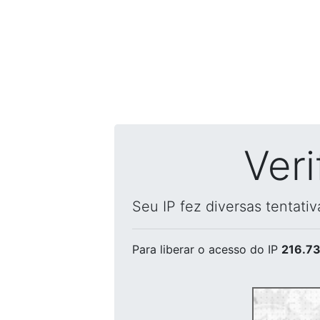
Ver
Seu IP fez diversas tentati
Para liberar o acesso
do IP
216.73