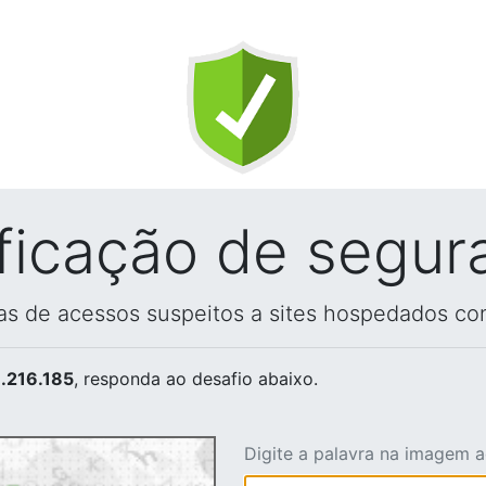
ificação de segur
vas de acessos suspeitos a sites hospedados co
.216.185
, responda ao desafio abaixo.
Digite a palavra na imagem 