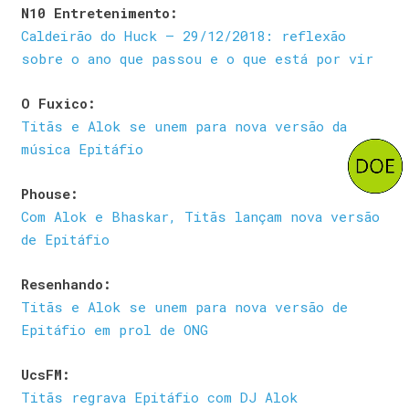
N10 Entretenimento:
Caldeirão do Huck – 29/12/2018: reflexão
sobre o ano que passou e o que está por vir
O Fuxico:
Titãs e Alok se unem para nova versão da
música Epitáfio
Phouse:
Com Alok e Bhaskar, Titãs lançam nova versão
de Epitáfio
Resenhando:
Titãs e Alok se unem para nova versão de
Epitáfio em prol de ONG
UcsFM:
Titãs regrava Epitáfio com DJ Alok