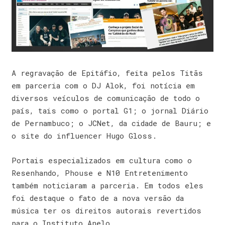
A regravação de Epitáfio, feita pelos Titãs
em parceria com o DJ Alok, foi notícia em
diversos veículos de comunicação de todo o
país, tais como o portal G1; o jornal Diário
de Pernambuco; o JCNet, da cidade de Bauru; e
o site do influencer Hugo Gloss.
Portais especializados em cultura como o
Resenhando, Phouse e N10 Entretenimento
também noticiaram a parceria. Em todos eles
foi destaque o fato de a nova versão da
música ter os direitos autorais revertidos
para o Instituto Anelo.