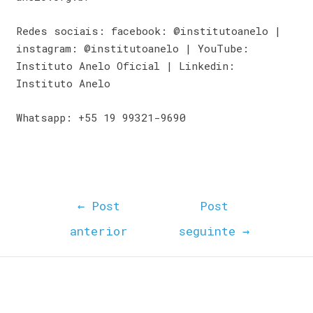
Redes sociais: facebook: @institutoanelo |
instagram: @institutoanelo | YouTube:
Instituto Anelo Oficial | Linkedin:
Instituto Anelo
Whatsapp: +55 19 99321-9690
←
Post
Post
anterior
seguinte
→