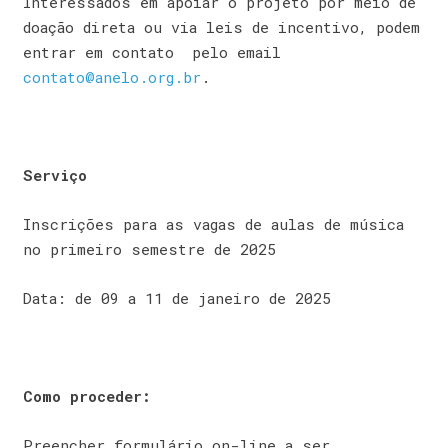
Interessados em apoiar o projeto por meio de
doação direta ou via leis de incentivo, podem
entrar em contato pelo email
contato@anelo.org.br
.
Serviço
Inscrições para as vagas de aulas de música
no primeiro semestre de 2025
Data: de 09 a 11 de janeiro de 2025
Como proceder:
Preencher formulário on-line a ser